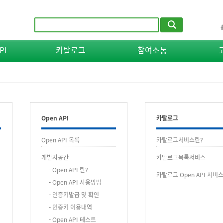
PI
카탈로그
참여소통
Open API
카탈로그
Open API 목록
카탈로그서비스란?
개발자공간
카탈로그목록서비스
-
Open API 란?
카탈로그 Open API 서비
-
Open API 사용방법
-
인증키발급 및 확인
-
인증키 이용내역
-
Open API 테스트