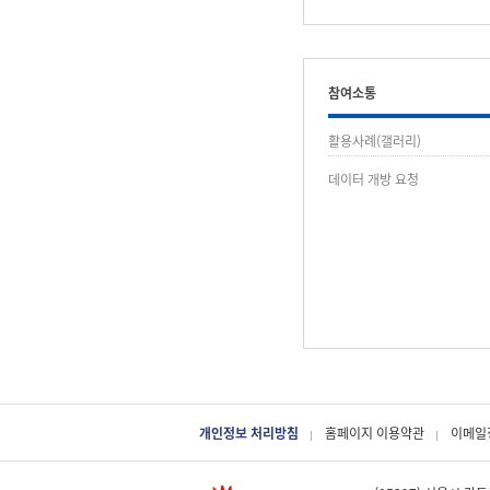
참여소통
활용사례(갤러리)
데이터 개방 요청
개인정보 처리방침
홈페이지 이용약관
이메일