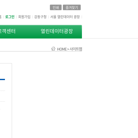
인쇄
즐겨찾기
홈
로그인
회원가입
강동구청
서울 열린데이터 광장
고객센터
열린데이터광장
HOME > 사이트맵
스