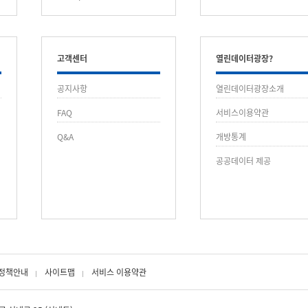
고객센터
열린데이터광장?
공지사항
열린데이터광장소개
FAQ
서비스이용약관
Q&A
개방통계
공공데이터 제공
정책안내
사이트맵
서비스 이용약관